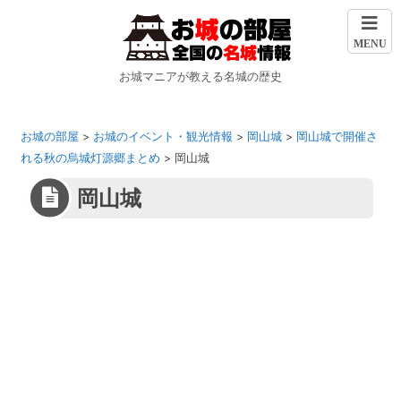
MENU
お城マニアが教える名城の歴史
お城の部屋
>
お城のイベント・観光情報
>
岡山城
>
岡山城で開催さ
れる秋の烏城灯源郷まとめ
>
岡山城
岡山城