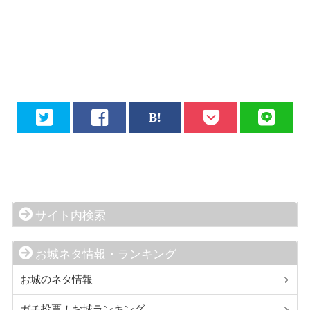
サイト内検索
お城ネタ情報・ランキング
お城のネタ情報
ガチ投票！お城ランキング