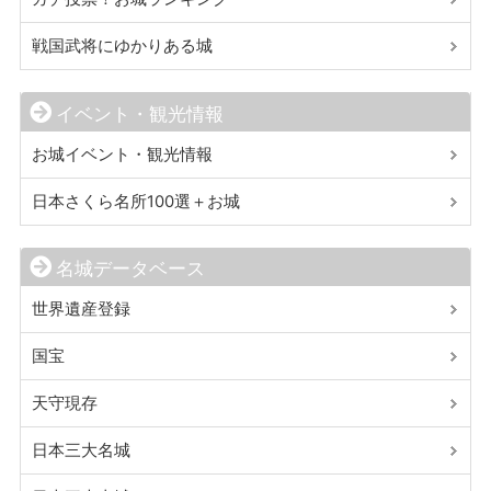
戦国武将にゆかりある城
イベント・観光情報
お城イベント・観光情報
日本さくら名所100選＋お城
名城データベース
世界遺産登録
国宝
天守現存
日本三大名城