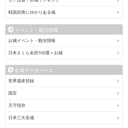
ガチ投票！お城ランキング
戦国武将にゆかりある城
イベント・観光情報
お城イベント・観光情報
日本さくら名所100選＋お城
名城データベース
世界遺産登録
国宝
天守現存
日本三大名城