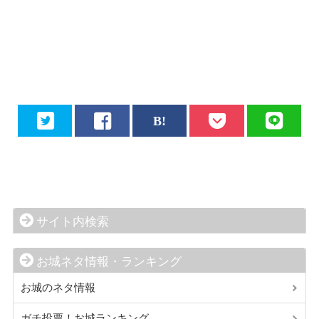
サイト内検索
お城ネタ情報・ランキング
お城のネタ情報
ガチ投票！お城ランキング