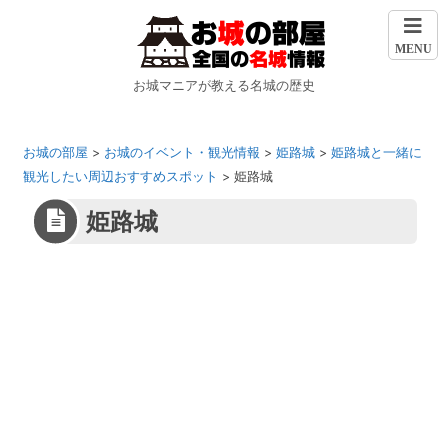
MENU
お城マニアが教える名城の歴史
お城の部屋
>
お城のイベント・観光情報
>
姫路城
>
姫路城と一緒に
観光したい周辺おすすめスポット
>
姫路城
姫路城