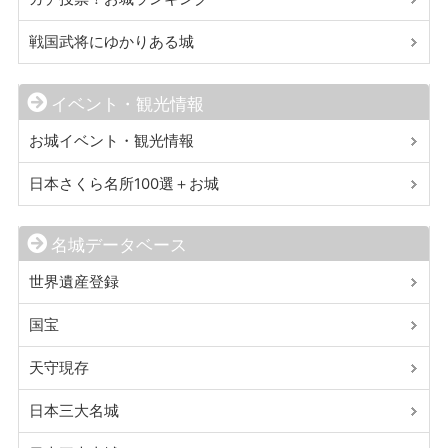
戦国武将にゆかりある城
イベント・観光情報
お城イベント・観光情報
日本さくら名所100選＋お城
名城データベース
世界遺産登録
国宝
天守現存
日本三大名城