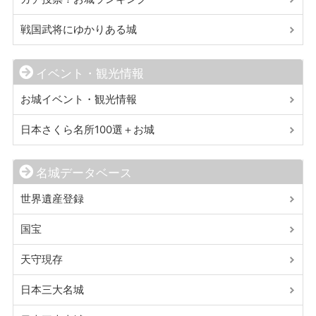
戦国武将にゆかりある城
イベント・観光情報
お城イベント・観光情報
日本さくら名所100選＋お城
名城データベース
世界遺産登録
国宝
天守現存
日本三大名城