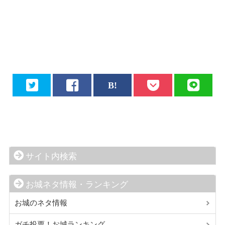
サイト内検索
お城ネタ情報・ランキング
お城のネタ情報
ガチ投票！お城ランキング