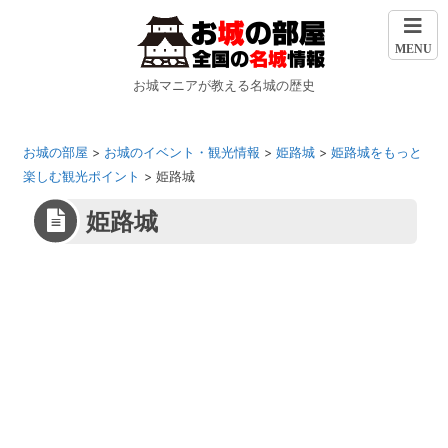
MENU
お城マニアが教える名城の歴史
お城の部屋
>
お城のイベント・観光情報
>
姫路城
>
姫路城をもっと
楽しむ観光ポイント
>
姫路城
姫路城