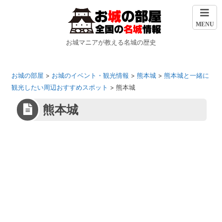
MENU
お城マニアが教える名城の歴史
お城の部屋
>
お城のイベント・観光情報
>
熊本城
>
熊本城と一緒に
観光したい周辺おすすめスポット
>
熊本城
熊本城