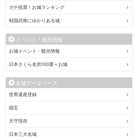
ガチ投票！お城ランキング
戦国武将にゆかりある城
イベント・観光情報
お城イベント・観光情報
日本さくら名所100選＋お城
名城データベース
世界遺産登録
国宝
天守現存
日本三大名城