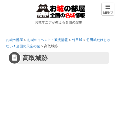
MENU
お城マニアが教える名城の歴史
お城の部屋
>
お城のイベント・観光情報
>
竹田城
>
竹田城だけじゃ
ない！全国の天空の城
>
高取城跡
高取城跡