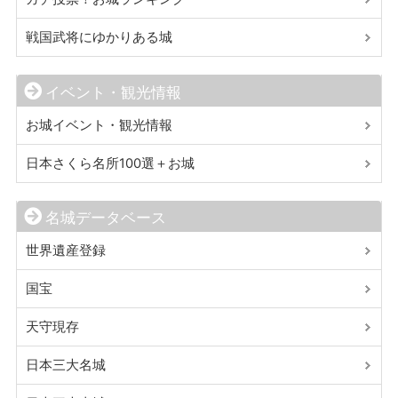
戦国武将にゆかりある城
イベント・観光情報
お城イベント・観光情報
日本さくら名所100選＋お城
名城データベース
世界遺産登録
国宝
天守現存
日本三大名城