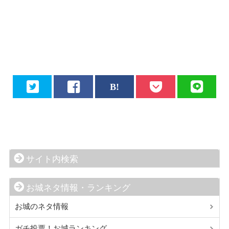
サイト内検索
お城ネタ情報・ランキング
お城のネタ情報
ガチ投票！お城ランキング