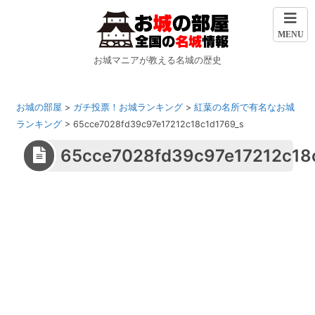
MENU
お城マニアが教える名城の歴史
お城の部屋
>
ガチ投票！お城ランキング
>
紅葉の名所で有名なお城
ランキング
>
65cce7028fd39c97e17212c18c1d1769_s
65cce7028fd39c97e17212c18