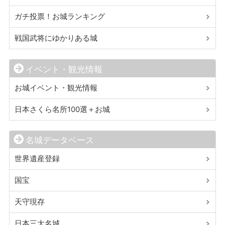
ガチ投票！お城ランキング
戦国武将にゆかりある城
イベント・観光情報
お城イベント・観光情報
日本さくら名所100選＋お城
名城データベース
世界遺産登録
国宝
天守現存
日本三大名城