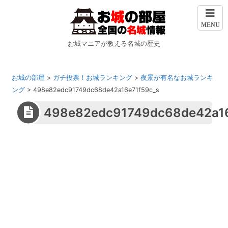
MENU
お城マニアが教える名城の歴史
お城の部屋
>
ガチ投票！お城ランキング
>
夜景が有名なお城ランキ
ング
>
498e82edc91749dc68de42a16e71f59c_s
498e82edc91749dc68de42a16