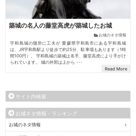
築城の名人の藤堂高虎が築城したお城
お城のネタ情報
宇和島城の随所に工夫が 愛媛県宇和島市にある宇和島城
は、JR宇和島駅より徒歩で約25分、駐車場もあります（1時
間100円）。 宇和島城の築城は名手、藤堂高虎により手がけ
られています。 城の外郭は上から ･･･
Read More
サイト内検索
お城ネタ情報・ランキング
お城のネタ情報