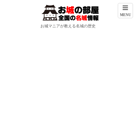
MENU
お城マニアが教える名城の歴史