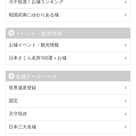
ガチ投票！お城ランキング
戦国武将にゆかりある城
イベント・観光情報
お城イベント・観光情報
日本さくら名所100選＋お城
名城データベース
世界遺産登録
国宝
天守現存
日本三大名城