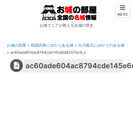
MENU
お城マニアが教える名城の歴史
お城の部屋
>
戦国武将にゆかりある城
>
今川義元にゆかりのある城
>
ac60ade604ac8794cde145e6d6557bc9_s
ac60ade604ac8794cde145e6