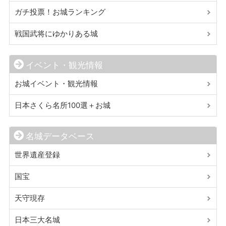
ガチ投票！お城ランキング
戦国武将にゆかりある城
イベント・観光情報
お城イベント・観光情報
日本さくら名所100選＋お城
名城データベース
世界遺産登録
国宝
天守現存
日本三大名城