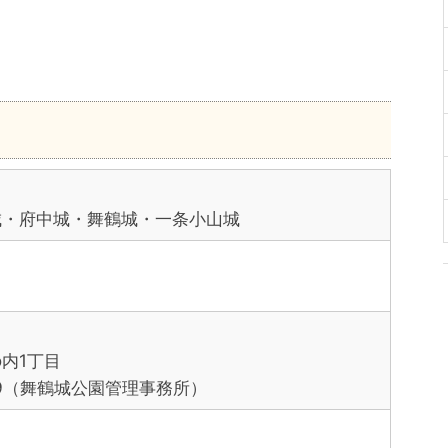
城・府中城・舞鶴城・一条小山城
内1丁目
6179（舞鶴城公園管理事務所）