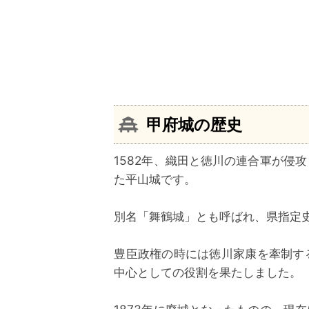
甲府城の歴史
1582年、織田と徳川の連合軍が侵
た平山城です。
別名「舞鶴城」とも呼ばれ、県指定
豊臣政権の時には徳川家康を牽制す
中心としての役割を果たしました。