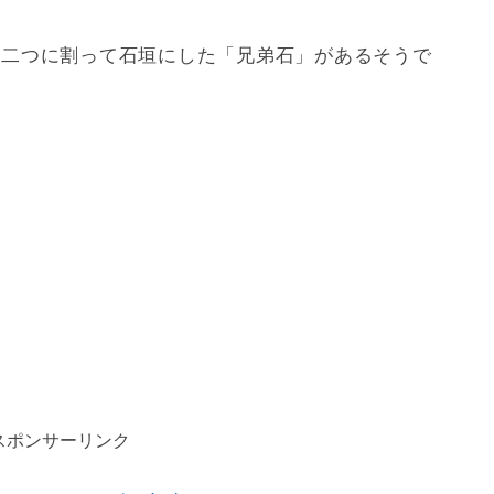
を二つに割って石垣にした「兄弟石」があるそうで
。
スポンサーリンク