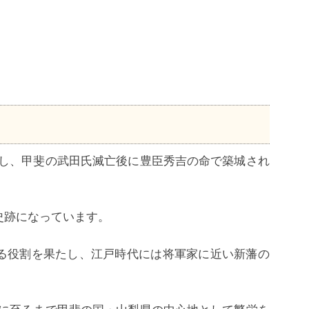
攻し、甲斐の武田氏滅亡後に豊臣秀吉の命で築城され
史跡になっています。
る役割を果たし、江戸時代には将軍家に近い新藩の