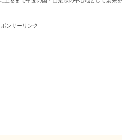
在に至るまで甲斐の国・山梨県の中心地として繁栄を
スポンサーリンク