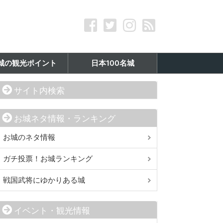
城の観光ポイント
日本100名城
サイト内検索
お城ネタ情報・ランキング
お城のネタ情報
ガチ投票！お城ランキング
戦国武将にゆかりある城
イベント・観光情報