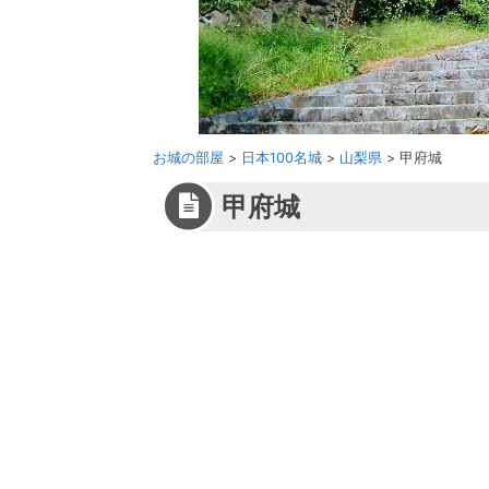
お城の部屋
>
日本100名城
>
山梨県
>
甲府城
甲府城