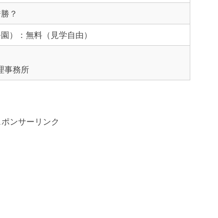
秀勝？
公園）：無料（見学自由）
理事務所
スポンサーリンク