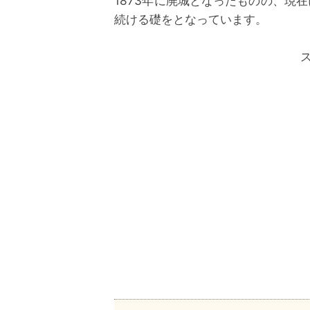
1873年に廃城となったものの、現
続ける礎をとなっています。