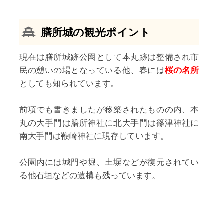
膳所城の観光ポイント
現在は膳所城跡公園として本丸跡は整備され市
民の憩いの場となっている他、春には
桜の名所
としても知られています。
前項でも書きましたが移築されたものの内、本
丸の大手門は膳所神社に北大手門は篠津神社に
南大手門は鞭崎神社に現存しています。
公園内には城門や堀、土塀などが復元されてい
る他石垣などの遺構も残っています。