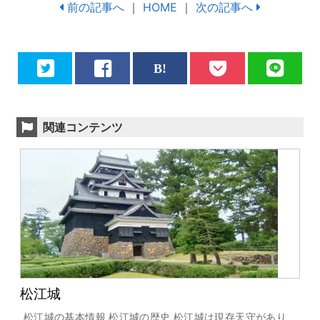
前の記事へ
｜
HOME
｜
次の記事へ
関連コンテンツ
松江城
松江城の基本情報 松江城の歴史 松江城は現存天守があり、