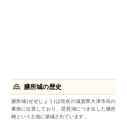
膳所城の歴史
膳所城(ぜぜじょう)は現在の滋賀県大津市街の
東側に位置しており、琵琶湖につき出した膳所
崎という土地に築城されています。