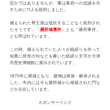
定かではありませんが、藩は幕府への忠誠を示
すために11人を処刑しました。
捕えられた尊王派は抵抗することなく処刑され
たそうです。「
膳所城事件
」とも「膳所事件」
とも呼ばれています。
この時、捕えられていた人々が紙縒りを作って
短冊に辞世の句などを書いた紙縒り文字が大津
市歴史博物館に展示されています。
1870年に廃城となり、建物は移築・解体されま
した。市内には今も膳所城から移築された門な
どが点在しています。
スポンサーリンク