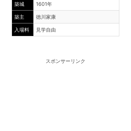
築城
1601年
築主
徳川家康
入場料
見学自由
スポンサーリンク