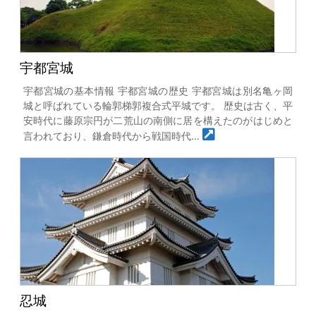
宇都宮城
宇都宮城の基本情報 宇都宮城の歴史 宇都宮城は別名亀ヶ岡
城と呼ばれている輪郭梯郭複合式平城です。 歴史は古く、平
安時代に藤原宗円が二荒山の南側に居を構えたのがはじめと
言われており、鎌倉時代から戦国時代…
忍城