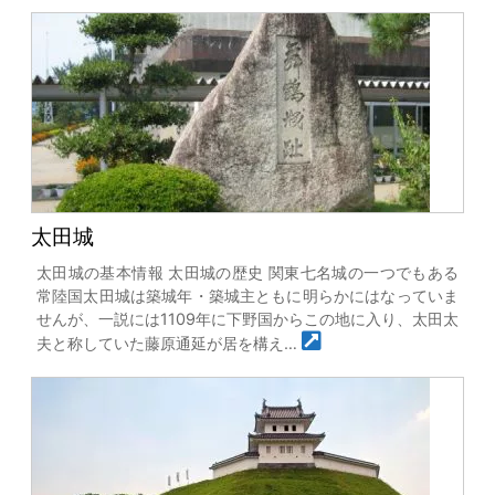
太田城
太田城の基本情報 太田城の歴史 関東七名城の一つでもある
常陸国太田城は築城年・築城主ともに明らかにはなっていま
せんが、一説には1109年に下野国からこの地に入り、太田太
夫と称していた藤原通延が居を構え…