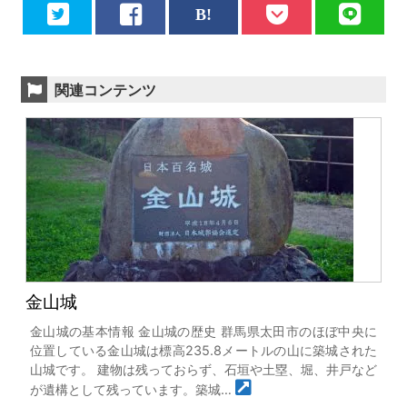
関連コンテンツ
金山城
金山城の基本情報 金山城の歴史 群馬県太田市のほぼ中央に
位置している金山城は標高235.8メートルの山に築城された
山城です。 建物は残っておらず、石垣や土塁、堀、井戸など
が遺構として残っています。築城…