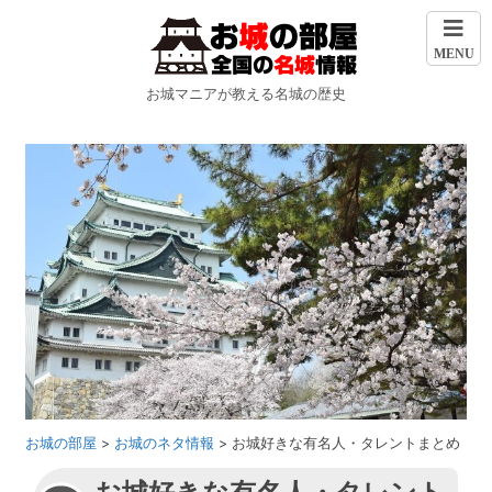
MENU
お城マニアが教える名城の歴史
お城の部屋
>
お城のネタ情報
>
お城好きな有名人・タレントまとめ