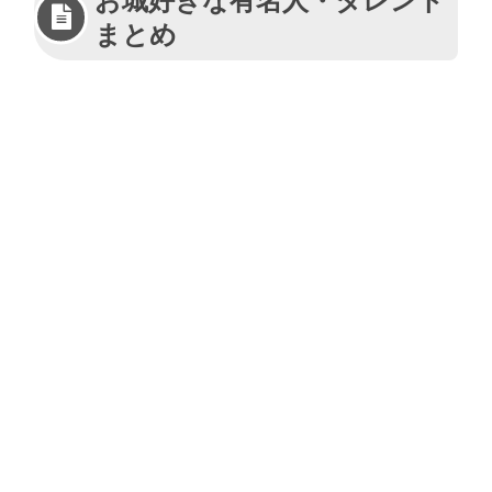
お城好きな有名人・タレント
まとめ