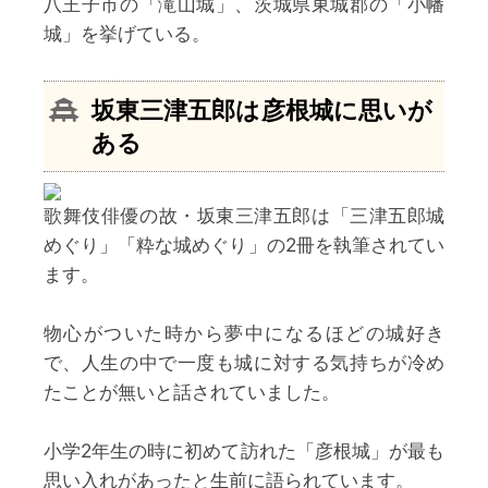
八王子市の「滝山城」、茨城県東城郡の「小幡
城」を挙げている。
坂東三津五郎
は彦根城に思いが
ある
歌舞伎俳優の故・坂東三津五郎は「三津五郎城
めぐり」「粋な城めぐり」の2冊を執筆されてい
ます。
物心がついた時から夢中になるほどの城好き
で、人生の中で一度も城に対する気持ちが冷め
たことが無いと話されていました。
小学2年生の時に初めて訪れた「彦根城」が最も
思い入れがあったと生前に語られています。