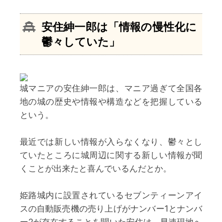
安住紳一郎
は「情報の慢性化に
鬱々していた」
城マニアの安住紳一郎は、マニア過ぎて全国各
地の城の歴史や情報や構造などを把握している
という。
最近では新しい情報が入らなくなり、鬱々とし
ていたところに城周辺に関する新しい情報が聞
くことが出来たと喜んでいるんだとか。
姫路城内に設置されているセブンティーンアイ
スの自動販売機の売り上げがナンバー1とナンバ
ー2が存在することを聞いた安住は、早速現地へ