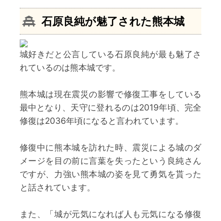
石原良純
が魅了された熊本城
城好きだと公言している石原良純が最も魅了さ
れているのは熊本城です。
熊本城は現在震災の影響で修復工事をしている
最中となり、天守に登れるのは2019年頃、完全
修復は2036年頃になると言われています。
修復中に熊本城を訪れた時、震災による城のダ
メージを目の前に言葉を失ったという良純さん
ですが、力強い熊本城の姿を見て勇気を貰った
と話されています。
また、「城が元気になれば人も元気になる修復