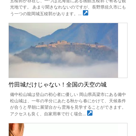
五稜郭が存在し、一つは北海道にある函館五稜郭で有名な観
光地です。 あまり聞きなれないのですが、長野県佐久市にも
う一つの龍岡城五稜郭があります。…
竹田城だけじゃない！全国の天空の城
備中松山城は登山の初心者に優しい 岡山県高梁市にある備中
松山城は、一年の半分にあたる秋から春にかけて、天候条件
が合うと早朝に展望台から雲海を見学することができます。
アクセスも良く、自家用車で行く場合…