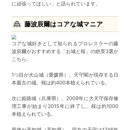
に頑張ってほしい」と語られています。
藤波辰爾
はコアな城マニア
コアな城好きとして知られるプロレスラーの藤
波辰爾がおすすめする「お城と桜」の絶景3選が
こちら。
1つ目が犬山城（愛媛県）。天守閣が現存する日
本最古の城。桜は約400本植えられている。
次に姫路城（兵庫県）。2009年に大天守保存修
理工事が始まり2015年に終了し、桜は約1000
本植えられている。
最後が高知城（高知県）。現在の天守は1746年