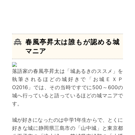
春風亭昇太
は誰もが認める城
マニア
落語家の春風亭昇太は「城あるきのススメ」を
執筆されるほどの城好きで「お城ＥＸＰ
O2016」では、その当時ですでに500～600の
城へ行っていると語っているほどの城マニアで
す。
城が好きになったのは中学1年生からで、とくに
好きな城に静岡県三島市の「山中城」と東京都