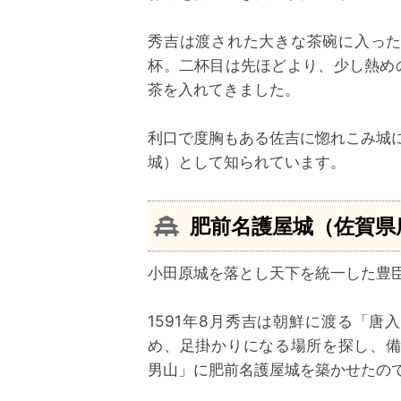
秀吉は渡された大きな茶碗に入っ
杯。二杯目は先ほどより、少し熱め
茶を入れてきました。
利口で度胸もある佐吉に惚れこみ城
城）として知られています。
肥前名護屋城（佐賀県
小田原城を落とし天下を統一した豊
1591年8月秀吉は朝鮮に渡る「唐
め、足掛かりになる場所を探し、
男山」に肥前名護屋城を築かせたの