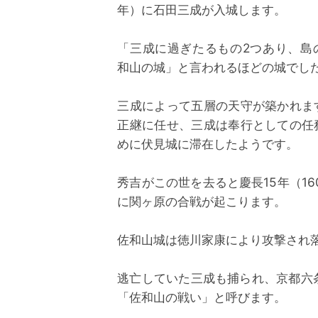
年）に石田三成が入城します。
「三成に過ぎたるもの2つあり、島
和山の城」と言われるほどの城でし
三成によって五層の天守が築かれま
正継に任せ、三成は奉行としての任
めに伏見城に滞在したようです。
秀吉がこの世を去ると慶長15年（16
に関ヶ原の合戦が起こります。
佐和山城は徳川家康により攻撃され
逃亡していた三成も捕られ、京都六
「佐和山の戦い」と呼びます。