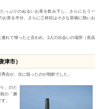
たたっぷりのぬるいお茶を飲み干し、さらにもう一
のお茶を半分、さらに三杯目は小さな茶碗に熱いお
に連れて帰ったと言われ、2人の出会いの場所（長浜
唐津市）
臣秀吉が、次に狙ったのが朝鮮でした。
入り」のた
備前の「勝
です。