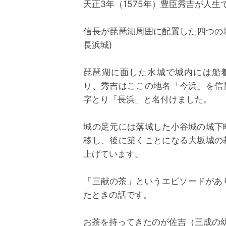
天正3年（1575年）豊臣秀吉が人
信長が琵琶湖周囲に配置した四つの
長浜城)
琵琶湖に面した水城で城内には船
り、秀吉はここの地名「今浜」を信
字とり「長浜」と名付けました。
城の足元には落城した小谷城の城下
移し、後に築くことになる大坂城の
上げています。
「三献の茶」というエピソードがあ
たときの話です。
お茶を持ってきたのが佐吉（三成の