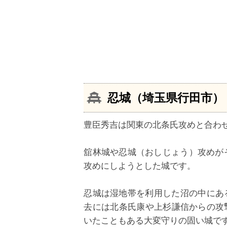
忍城（埼玉県行田市）
豊臣秀吉は関東の北条氏攻めと合わ
舘林城や忍城（おしじょう）攻めが
攻めにしようとした城です。
忍城は湿地帯を利用した沼の中にあ
去には北条氏康や上杉謙信からの攻
いたこともある大変守りの固い城で