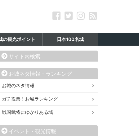
城の観光ポイント
日本100名城
サイト内検索
お城ネタ情報・ランキング
お城のネタ情報
ガチ投票！お城ランキング
戦国武将にゆかりある城
イベント・観光情報