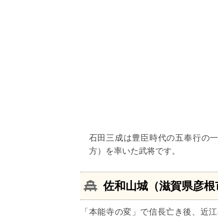
石田三成は豊臣時代の五奉行の
方）を率いた武将です。
佐和山城（滋賀県彦根
「本能寺の変」で信長亡き後、近江の