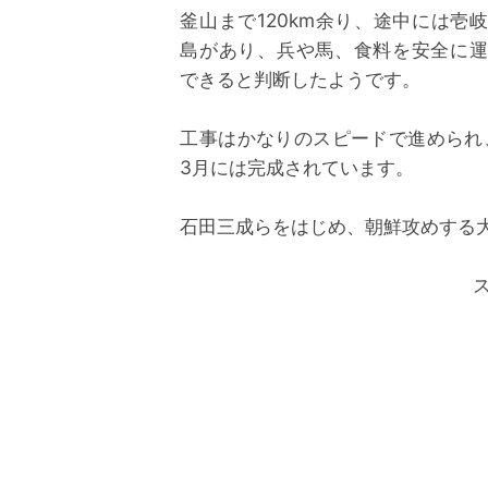
釜山まで120km余り、途中には壱
島があり、兵や馬、食料を安全に
できると判断したようです。
工事はかなりのスピードで進められ、
3月には完成されています。
石田三成らをはじめ、朝鮮攻めする大