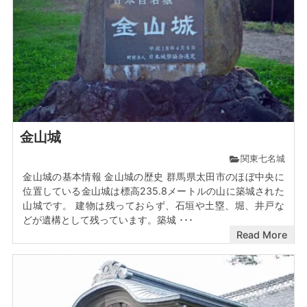
金山城
関東七名城
金山城の基本情報 金山城の歴史 群馬県太田市のほぼ中央に
位置している金山城は標高235.8メートルの山に築城された
山城です。 建物は残っておらず、石垣や土塁、堀、井戸な
どが遺構として残っています。築城 ･･･
Read More