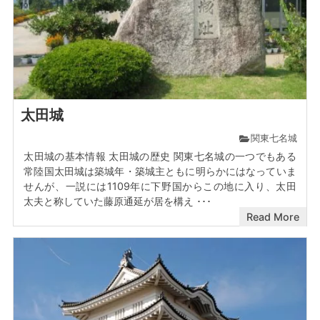
太田城
関東七名城
太田城の基本情報 太田城の歴史 関東七名城の一つでもある
常陸国太田城は築城年・築城主ともに明らかにはなっていま
せんが、一説には1109年に下野国からこの地に入り、太田
太夫と称していた藤原通延が居を構え ･･･
Read More