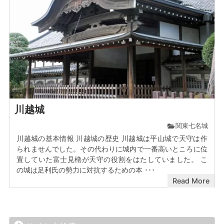
川越城
関東七名城
川越城の基本情報 川越城の歴史 川越城は平山城で天守は作
られませんでした。その代わりに城内で一番高いところに位
置していた富士見櫓が天守の役割をはたしていました。 こ
の城は足利氏の勢力に対抗するための本 ･･･
Read More