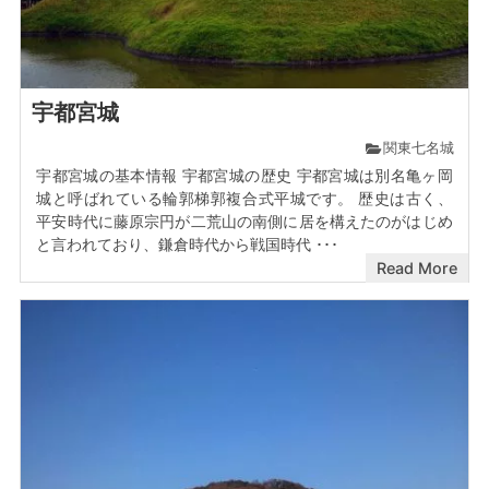
宇都宮城
関東七名城
宇都宮城の基本情報 宇都宮城の歴史 宇都宮城は別名亀ヶ岡
城と呼ばれている輪郭梯郭複合式平城です。 歴史は古く、
平安時代に藤原宗円が二荒山の南側に居を構えたのがはじめ
と言われており、鎌倉時代から戦国時代 ･･･
Read More