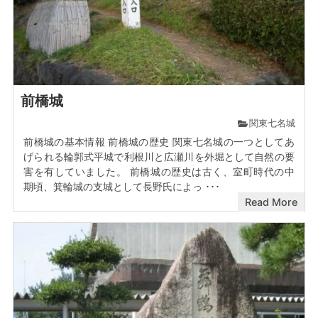
前橋城
関東七名城
前橋城の基本情報 前橋城の歴史 関東七名城の一つとしてあ
げられる輪郭式平城で利根川と広瀬川を外堀として自然の要
害を有していました。 前橋城の歴史は古く、室町時代の中
期頃、箕輪城の支城として長野氏によっ ･･･
Read More