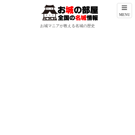
MENU
お城マニアが教える名城の歴史