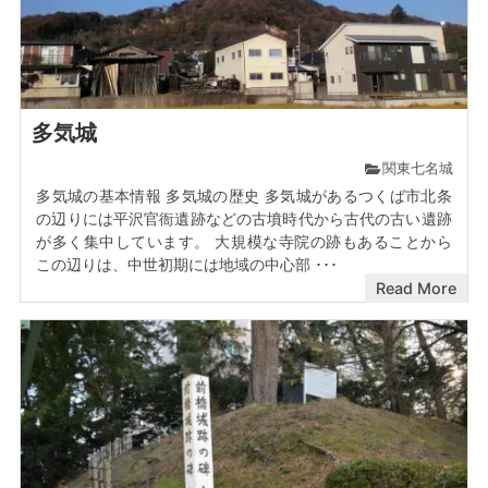
多気城
関東七名城
多気城の基本情報 多気城の歴史 多気城があるつくば市北条
の辺りには平沢官衙遺跡などの古墳時代から古代の古い遺跡
が多く集中しています。 大規模な寺院の跡もあることから
この辺りは、中世初期には地域の中心部 ･･･
Read More