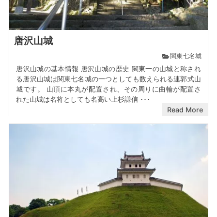
唐沢山城
関東七名城
唐沢山城の基本情報 唐沢山城の歴史 関東一の山城と称され
る唐沢山城は関東七名城の一つとしても数えられる連郭式山
城です。 山頂に本丸が配置され、その周りに曲輪が配置さ
れた山城は名将としても名高い上杉謙信 ･･･
Read More