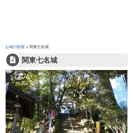
お城の部屋
>
関東七名城
関東七名城